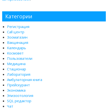
Категории
Регистрация
Call центр
Зоомагазин
Вакцинация
Календарь
Космовет
Пользователи
Медицина
Стационар
Лаборатория
Амбулаторная книга
Прейскурант
Экономика
Эпизоотология
SQL редактор
Чат