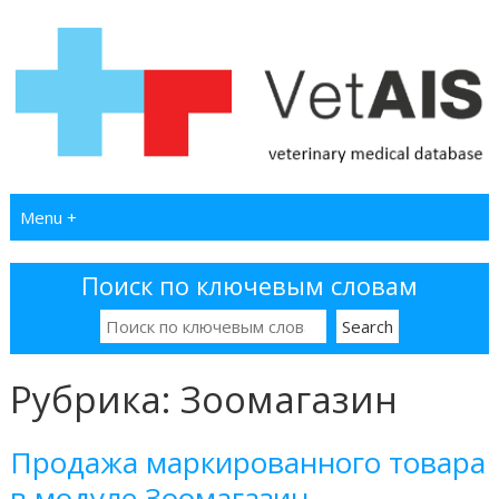
Menu +
Поиск по ключевым словам
Рубрика:
Зоомагазин
Продажа маркированного товара
в модуле Зоомагазин