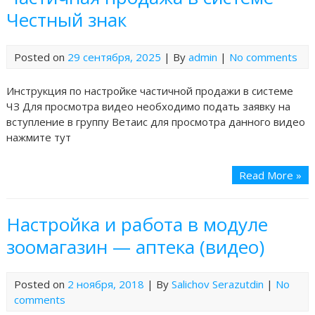
Честный знак
Posted on
29 сентября, 2025
| By
admin
|
No comments
Инструкция по настройке частичной продажи в системе
ЧЗ Для просмотра видео необходимо подать заявку на
вступление в группу Ветаис для просмотра данного видео
нажмите тут
Read More »
Настройка и работа в модуле
зоомагазин — аптека (видео)
Posted on
2 ноября, 2018
| By
Salichov Serazutdin
|
No
comments