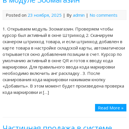
Posted on
23 ноября, 2025
| By
admin
|
No comments
1. Открываем модуль Зоомагазин. Проверяем чтобы
курсор был активный в окне Штрихкод 2. Сканируем
сканером штрихкод товара, и если штрихкод добавлен в
карте товара в настройке складской карты, автоматически
открывается окно добавления позиции в счет. Курсор по
умолчанию активный в окне QR и готов к вводу кода
маркировки. Для правильного ввода кода маркировки
необходимо включить анг раскладку . 3. После
сканирования кода маркировки нажимаем кнопку
«Добавить». В этом момент будет произведена проверка
кода маркировки и […]
Read More »
Частичная продажа в системе