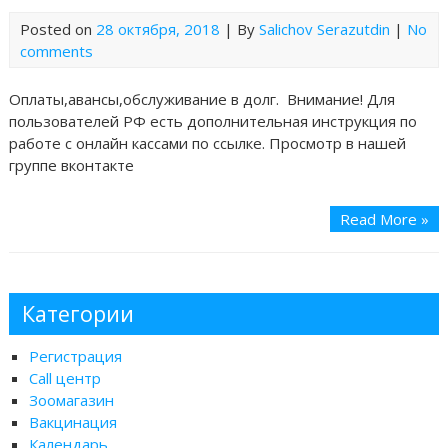
Posted on
28 октября, 2018
| By
Salichov Serazutdin
|
No
comments
Оплаты,авансы,обслуживание в долг. Внимание! Для
пользователей РФ есть дополнительная инструкция по
работе с онлайн кассами по ссылке. Просмотр в нашей
группе вконтакте
Read More »
Категории
Регистрация
Call центр
Зоомагазин
Вакцинация
Календарь