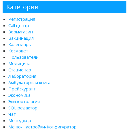
Категории
Регистрация
Call центр
Зоомагазин
Вакцинация
Календарь
Космовет
Пользователи
Медицина
Стационар
Лаборатория
Амбулаторная книга
Прейскурант
Экономика
Эпизоотология
SQL редактор
Чат
Менеджер
Меню-Настройки-Конфигуратор