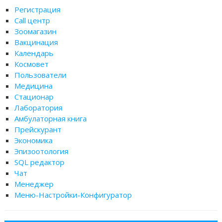
Регистрация
Call центр
Зоомагазин
Вакцинация
Календарь
Космовет
Пользователи
Медицина
Стационар
Лаборатория
Амбулаторная книга
Прейскурант
Экономика
Эпизоотология
SQL редактор
Чат
Менеджер
Меню-Настройки-Конфигуратор