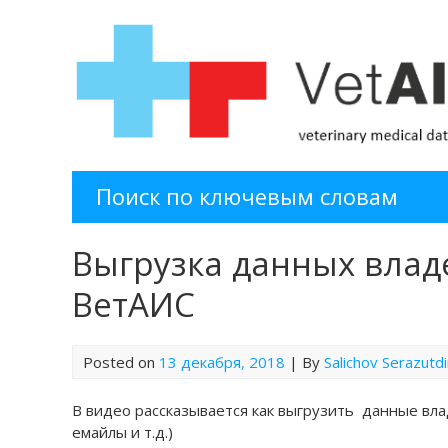
Поиск по ключевым словам
Выгрузка данных влад
ВетАИС
Posted on
13 декабря, 2018
| By
Salichov Serazutd
В видео рассказывается как выгрузить данные вла
емайлы и т.д.)