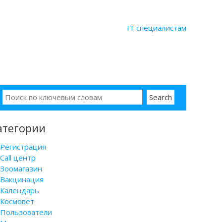
IT специалистам
атегории
Регистрация
Call центр
Зоомагазин
Вакцинация
Календарь
Космовет
Пользователи