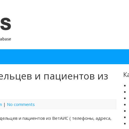
ельцев и пациентов из
К
in
|
No comments
дельцев и пациентов из ВетАИС ( телефоны, адреса,