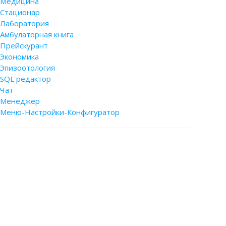
Медицина
Стационар
Лаборатория
Амбулаторная книга
Прейскурант
Экономика
Эпизоотология
SQL редактор
Чат
Менеджер
Меню-Настройки-Конфигуратор